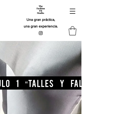
Una gran práctica,
una gran experiencia.