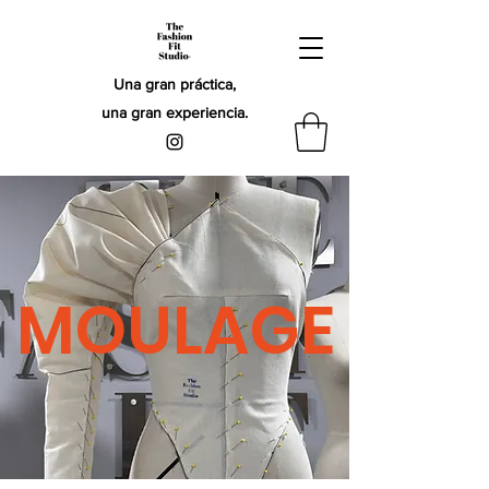
Una gran práctica,
una gran experiencia.
MOULAGE